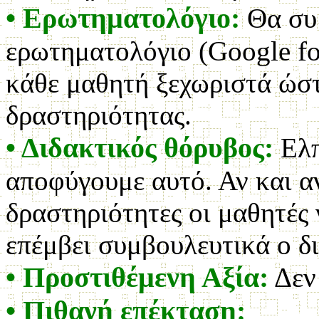
• Ερωτηματολόγιο:
Θα συ
ερωτηματολόγιο (Google fo
κάθε μαθητή ξεχωριστά ώστ
δραστηριότητας.
• Διδακτικός θόρυβος:
Ελπ
αποφύγουμε αυτό. Αν και αν
δραστηριότητες οι μαθητές
επέμβει συμβουλευτικά ο δ
• Προστιθέμενη Αξία:
Δεν
• Πιθανή επέκταση: