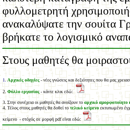
φυλλομετρητή χρησιμοποιήσ
ανακαλύψατε την σουίτα Γρ
βρήκατε το λογισμικό ανα
Στους μαθητές θα μοιραστού
1.
Αρχικές οδηγίες
- νέες γνώσεις και δεξιότητες που θα μας χρει
2.
Φύλλο εργασίας
-
κάντε κλικ εδώ:
3. Στην συνέχεια οι μαθητές θα ανοίξουν το
αρχικό αμορφοποίητο 
4. Τέλος στους μαθητές θα δοθεί το
τελικό κείμενο
εκτυπωμένο έγχρ
κείμενο - στόχός σε μορφή
pdf
είναι εδώ: